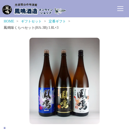
HOME
ギフトセット
定番ギフト
鳳鳴味くらべセット(HA-3B) 1.8L×3