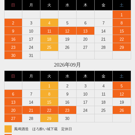
日
月
火
水
木
金
土
1
2
3
4
5
6
7
8
9
10
11
12
13
14
15
16
17
18
19
20
21
22
23
24
25
26
27
28
29
30
31
2026年09月
日
月
火
水
木
金
土
1
2
3
4
5
6
7
8
9
10
11
12
13
14
15
16
17
18
19
20
21
22
23
24
25
26
27
28
29
30
鳳鳴酒造 ほろ酔い城下蔵 定休日