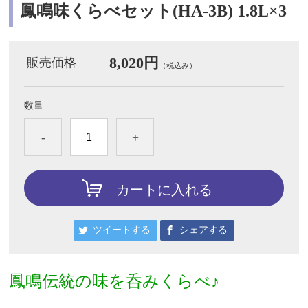
鳳鳴味くらべセット(HA-3B) 1.8L×3
8,020円
販売価格
（税込み）
数量
-
+
カートに入れる
ツイートする
シェアする
鳳鳴伝統の味を呑みくらべ♪