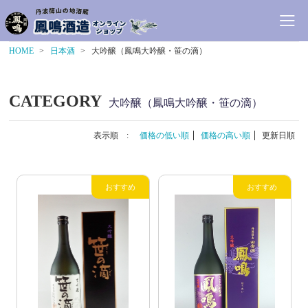
HOME
日本酒
大吟醸（鳳鳴大吟醸・笹の滴）
CATEGORY
大吟醸（鳳鳴大吟醸・笹の滴）
表示順 :
価格の低い順
価格の高い順
更新日順