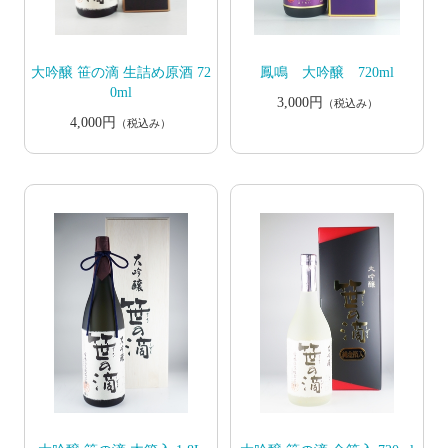
大吟醸 笹の滴 生詰め原酒 72
鳳鳴 大吟醸 720ml
0ml
3,000円
（税込み）
4,000円
（税込み）