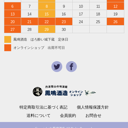
6
7
8
9
10
11
12
13
14
15
16
17
18
19
20
21
22
23
24
25
26
27
28
29
30
鳳鳴酒造 ほろ酔い城下蔵 定休日
オンラインショップ 出荷不可日
特定商取引法に基づく表記
個人情報保護方針
送料について
会員規約
お問合せ