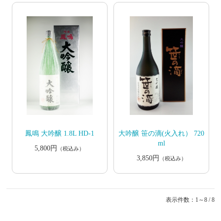
鳳鳴 大吟醸 1.8L HD-1
大吟醸 笹の滴(火入れ） 720
ml
5,800円
（税込み）
3,850円
（税込み）
表示件数：1～8 / 8