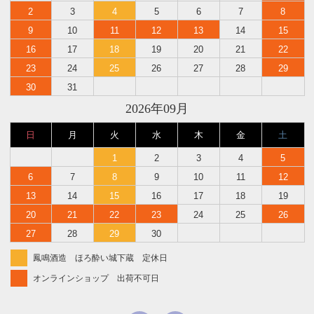
2
3
4
5
6
7
8
9
10
11
12
13
14
15
16
17
18
19
20
21
22
23
24
25
26
27
28
29
30
31
2026年09月
日
月
火
水
木
金
土
1
2
3
4
5
6
7
8
9
10
11
12
13
14
15
16
17
18
19
20
21
22
23
24
25
26
27
28
29
30
鳳鳴酒造 ほろ酔い城下蔵 定休日
オンラインショップ 出荷不可日