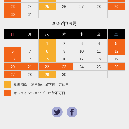
23
24
25
26
27
28
29
30
31
2026年09月
日
月
火
水
木
金
土
1
2
3
4
5
6
7
8
9
10
11
12
13
14
15
16
17
18
19
20
21
22
23
24
25
26
27
28
29
30
鳳鳴酒造 ほろ酔い城下蔵 定休日
オンラインショップ 出荷不可日