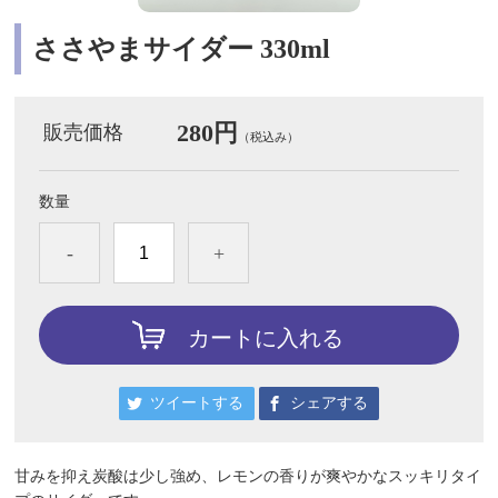
ささやまサイダー 330ml
280円
販売価格
（税込み）
数量
-
+
カートに入れる
ツイートする
シェアする
甘みを抑え炭酸は少し強め、レモンの香りが爽やかなスッキリタイ