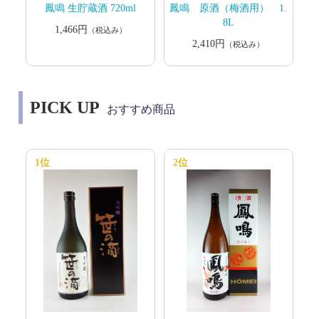
鳳鳴 生貯蔵酒 720ml
鳳鳴 原酒（梅酒用） 1.
8L
1,466円
（税込み）
2,410円
（税込み）
PICK UP
おすすめ商品
1位
2位