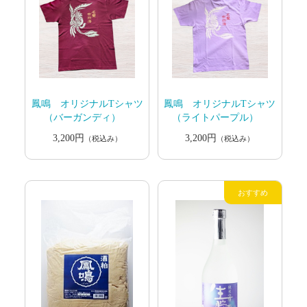
鳳鳴 オリジナルTシャツ
鳳鳴 オリジナルTシャツ
（バーガンディ）
（ライトパープル）
3,200円
3,200円
（税込み）
（税込み）