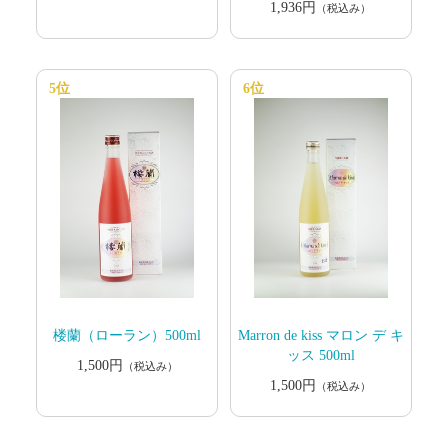
1,936円
（税込み）
5位
6位
楼蘭（ローラン）500ml
Marron de kiss マロン デ キ
ッス 500ml
1,500円
（税込み）
1,500円
（税込み）