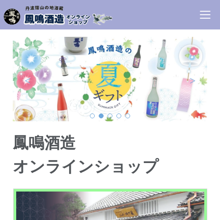
<
>
鳳鳴酒造
オンラインショップ