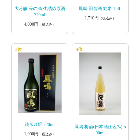
大吟醸 笹の滴 生詰め原酒
鳳鳴 田舎酒 純米 1.8L
720ml
2,710円
（税込み）
4,000円
（税込み）
3位
4位
純米吟醸 720ml
鳳鳴 梅酒(日本酒仕込み) 5
00ml
1,900円
（税込み）