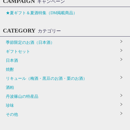
CAMPAIGN
キャンペーン
★夏ギフト＆夏酒特集（DM掲載商品）
CATEGORY
カテゴリー
季節限定のお酒（日本酒）
ギフトセット
日本酒
焼酎
リキュール（梅酒・黒豆のお酒・栗のお酒）
酒粕
丹波篠山の特産品
珍味
その他