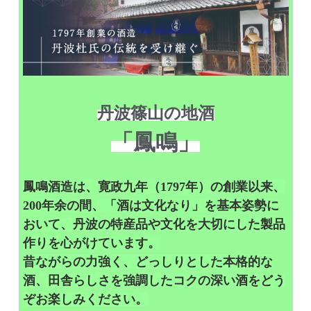
丹波篠山の地酒
「鳳鳴」
鳳鳴酒造は、寛政九年（1797年）の創業以来、
200年余の間、「酒は文化なり」を基本姿勢に
おいて、丹波の特産品や文化を大切にした製品
作りを心がけています。
昔ながらの力強く、どっしりとした本格的な
酒、田舎らしさを強調したコクの深い酒をどう
ぞお楽しみください。