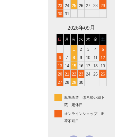
23
24
25
26
27
28
29
30
31
2026年09月
日
月
火
水
木
金
土
1
2
3
4
5
6
7
8
9
10
11
12
13
14
15
16
17
18
19
20
21
22
23
24
25
26
27
28
29
30
鳳鳴酒造 ほろ酔い城下
蔵 定休日
オンラインショップ 出
荷不可日