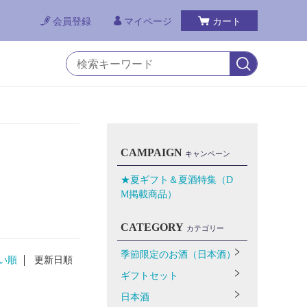
会員登録
マイページ
カート
CAMPAIGN
キャンペーン
★夏ギフト＆夏酒特集（D
M掲載商品）
CATEGORY
カテゴリー
季節限定のお酒（日本酒）
い順
更新日順
ギフトセット
日本酒