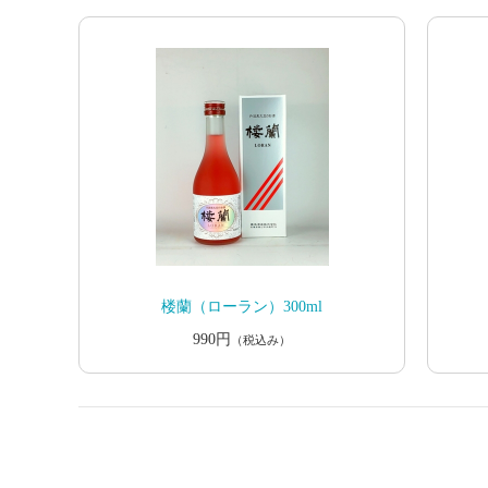
楼蘭（ローラン）300ml
990円
（税込み）