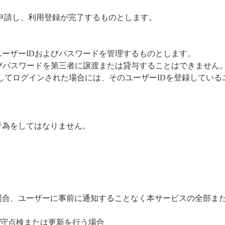
申請し、利用登録が完了するものとします。
ユーザーIDおよびパスワードを管理するものとします。
よびパスワードを第三者に譲渡または貸与することはできません
してログインされた場合には、そのユーザーIDを登録している
行為をしてはなりません。
場合、ユーザーに事前に通知することなく本サービスの全部ま
保守点検または更新を行う場合