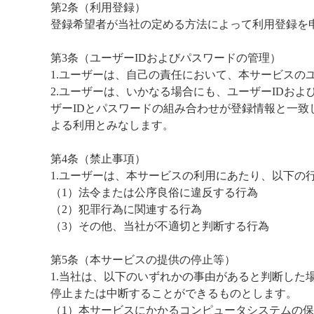
第2条（利用登録）
登録希望者が当社の定める方法によって利用登録を
第3条（ユーザーIDおよびパスワードの管理）
1.ユーザーは、自己の責任において、本サービスの
2.ユーザーは、いかなる場合にも、ユーザーIDお
ザーIDとパスワードの組み合わせが登録情報と一致
よる利用とみなします。
第4条（禁止事項）
1.ユーザーは、本サービスの利用にあたり、以下の
（1）法令または公序良俗に違反する行為
（2）犯罪行為に関連する行為
（3）その他、当社が不適切と判断する行為
第5条（本サービスの提供の停止等）
1.当社は、以下のいずれかの事由があると判断した
停止または中断することができるものとします。
（1）本サービスにかかるコンピュータシステムの