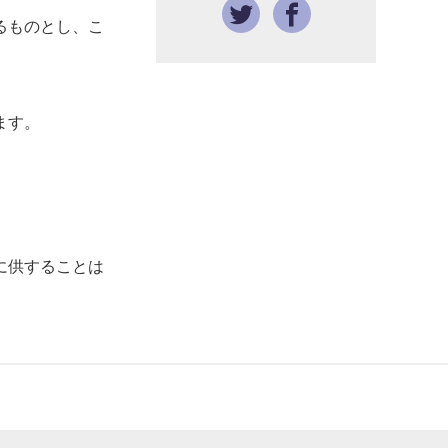
るものとし、こ
ます。
に供することは