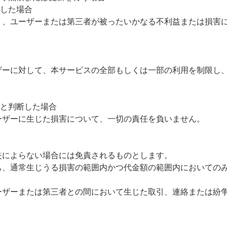
断した場合
り、ユーザーまたは第三者が被ったいかなる不利益または損害
ザーに対して、本サービスの全部もしくは一部の利用を制限し
。
いと判断した場合
ーザーに生じた損害について、一切の責任を負いません。
失によらない場合には免責されるものとします。
も、通常生じうる損害の範囲内かつ代金額の範囲内においての
ーザーまたは第三者との間において生じた取引、連絡または紛