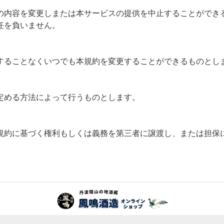
の内容を変更しまたは本サービスの提供を中止することができ
任を負いません。
することなくいつでも本規約を変更することができるものとし
定める方法によって行うものとします。
規約に基づく権利もしくは義務を第三者に譲渡し、または担保