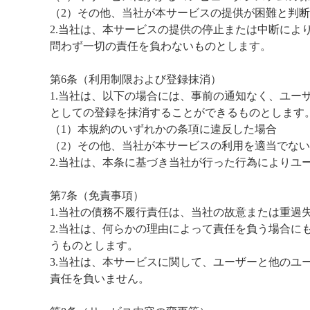
（2）その他、当社が本サービスの提供が困難と判
2.当社は、本サービスの提供の停止または中断によ
問わず一切の責任を負わないものとします。
第6条（利用制限および登録抹消）
1.当社は、以下の場合には、事前の通知なく、ユー
としての登録を抹消することができるものとします
（1）本規約のいずれかの条項に違反した場合
（2）その他、当社が本サービスの利用を適当でな
2.当社は、本条に基づき当社が行った行為によりユ
第7条（免責事項）
1.当社の債務不履行責任は、当社の故意または重過
2.当社は、何らかの理由によって責任を負う場合に
うものとします。
3.当社は、本サービスに関して、ユーザーと他のユ
責任を負いません。