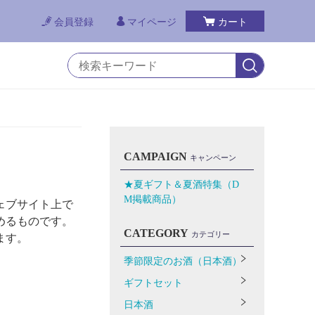
会員登録
マイページ
カート
CAMPAIGN
キャンペーン
★夏ギフト＆夏酒特集（D
M掲載商品）
ェブサイト上で
めるものです。
CATEGORY
カテゴリー
ます。
季節限定のお酒（日本酒）
ギフトセット
日本酒