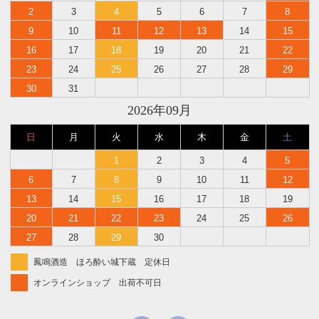
2
3
4
5
6
7
8
9
10
11
12
13
14
15
16
17
18
19
20
21
22
23
24
25
26
27
28
29
30
31
2026年09月
日
月
火
水
木
金
土
1
2
3
4
5
6
7
8
9
10
11
12
13
14
15
16
17
18
19
20
21
22
23
24
25
26
27
28
29
30
鳳鳴酒造 ほろ酔い城下蔵 定休日
オンラインショップ 出荷不可日