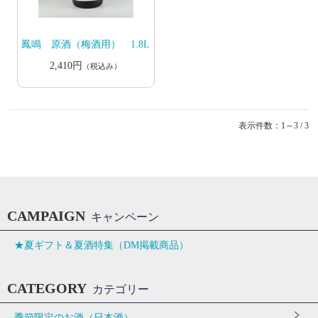
鳳鳴 原酒（梅酒用） 1.8L
2,410円
（税込み）
表示件数：1～3 / 3
CAMPAIGN
キャンペーン
★夏ギフト＆夏酒特集（DM掲載商品）
CATEGORY
カテゴリー
季節限定のお酒（日本酒）