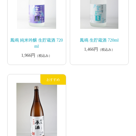
鳳鳴 純米吟醸 生貯蔵酒 720
鳳鳴 生貯蔵酒 720ml
ml
1,466円
（税込み）
1,966円
（税込み）