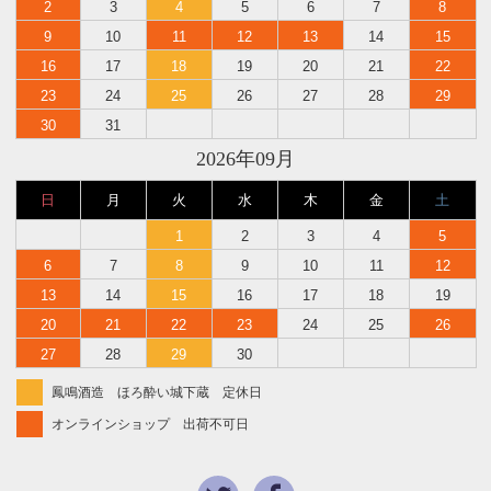
2
3
4
5
6
7
8
9
10
11
12
13
14
15
16
17
18
19
20
21
22
23
24
25
26
27
28
29
30
31
2026年09月
日
月
火
水
木
金
土
1
2
3
4
5
6
7
8
9
10
11
12
13
14
15
16
17
18
19
20
21
22
23
24
25
26
27
28
29
30
鳳鳴酒造 ほろ酔い城下蔵 定休日
オンラインショップ 出荷不可日