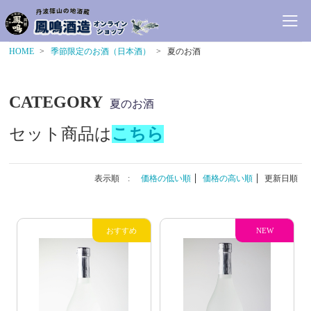
HOME
季節限定のお酒（日本酒）
夏のお酒
CATEGORY
夏のお酒
セット商品は
こちら
表示順 :
価格の低い順
価格の高い順
更新日順