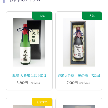
鳳鳴 大吟醸 1.8L HD-2
純米大吟醸 笹の滴 720ml
5,800円
7,000円
（税込み）
（税込み）