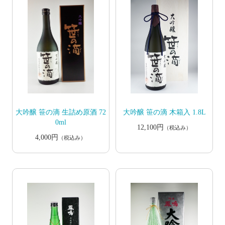
大吟醸 笹の滴 生詰め原酒 72
大吟醸 笹の滴 木箱入 1.8L
0ml
12,100円
（税込み）
4,000円
（税込み）