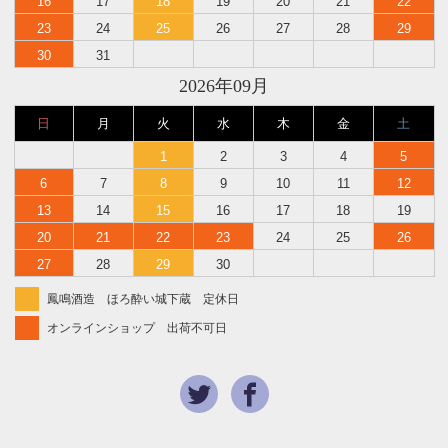
16
17
18
19
20
21
22
23
24
25
26
27
28
29
30
31
2026年09月
日
月
火
水
木
金
土
1
2
3
4
5
6
7
8
9
10
11
12
13
14
15
16
17
18
19
20
21
22
23
24
25
26
27
28
29
30
鳳鳴酒造 ほろ酔い城下蔵 定休日
オンラインショップ 出荷不可日