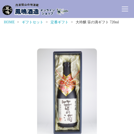
HOME
ギフトセット
定番ギフト
大吟醸 笹の滴ギフト 720ml