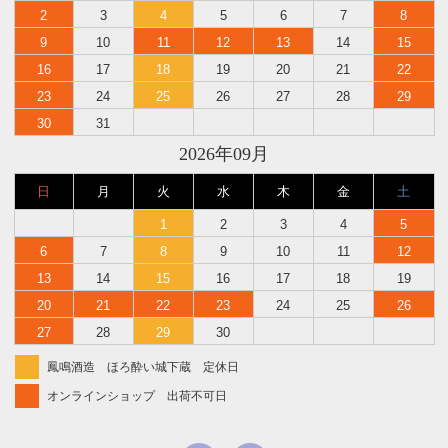
2
3
4
5
6
7
8
9
10
11
12
13
14
15
16
17
18
19
20
21
22
23
24
25
26
27
28
29
30
31
2026年09月
日
月
火
水
木
金
土
1
2
3
4
5
6
7
8
9
10
11
12
13
14
15
16
17
18
19
20
21
22
23
24
25
26
27
28
29
30
鳳鳴酒造 ほろ酔い城下蔵 定休日
オンラインショップ 出荷不可日