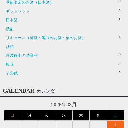
季節限定のお酒（日本酒）
ギフトセット
日本酒
焼酎
リキュール（梅酒・黒豆のお酒・栗のお酒）
酒粕
丹波篠山の特産品
珍味
その他
CALENDAR
カレンダー
2026年08月
日
月
火
水
木
金
土
1