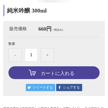
純米吟醸 300ml
660円
販売価格
（税込み）
数量
-
+
カートに入れる
ツイートする
シェアする