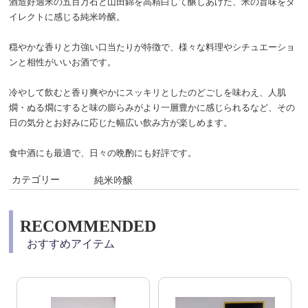
酒造好適米の五百万石と山田錦を高精白して醸しあげた、米の旨味をダ
イレクトに感じる純米吟醸。
穏やかな香りと力強い口当たりが特徴で、様々な料理やシチュエーショ
ンと相性がいいお酒です。
冷やして飲むと香り爽やかにスッキリとしたのどごしを味わえ、人肌
燗・ぬる燗にすると味の膨らみがより一層豊かに感じられるなど、その
日の気分とお好みに応じた幅広い飲み方が楽しめます。
食中酒にも最適で、日々の晩酌にも好評です。
カテゴリー
純米吟醸
RECOMMENDED
おすすめアイテム