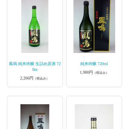
鳳鳴 純米吟醸 生詰め原酒 72
純米吟醸 720ml
0m
1,900円
（税込み）
2,266円
（税込み）