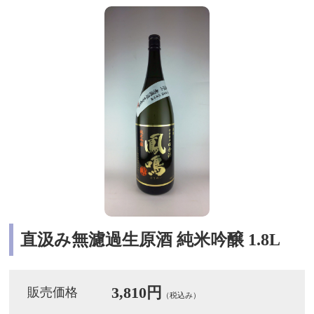
直汲み無濾過生原酒 純米吟醸 1.8L
3,810円
販売価格
（税込み）