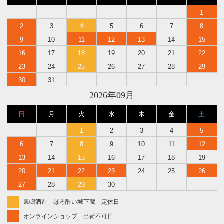
1
2
3
4
5
6
7
8
9
10
11
12
13
14
15
16
17
18
19
20
21
22
23
24
25
26
27
28
29
30
31
2026年09月
日
月
火
水
木
金
土
1
2
3
4
5
6
7
8
9
10
11
12
13
14
15
16
17
18
19
20
21
22
23
24
25
26
27
28
29
30
鳳鳴酒造 ほろ酔い城下蔵 定休日
オンラインショップ 出荷不可日