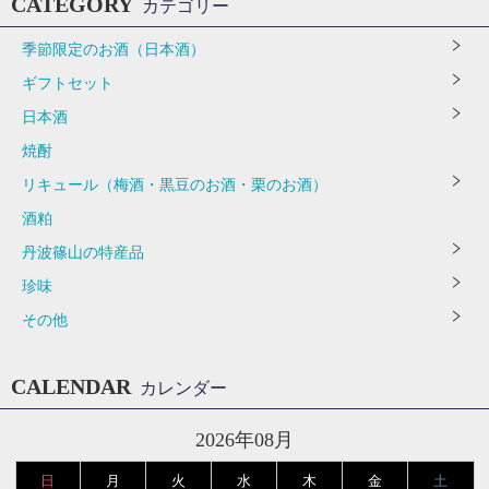
CATEGORY
カテゴリー
季節限定のお酒（日本酒）
ギフトセット
日本酒
焼酎
リキュール（梅酒・黒豆のお酒・栗のお酒）
酒粕
丹波篠山の特産品
珍味
その他
CALENDAR
カレンダー
2026年08月
日
月
火
水
木
金
土