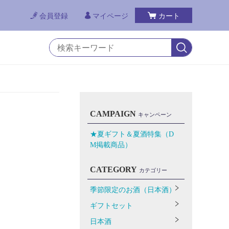
会員登録
マイページ
カート
CAMPAIGN
キャンペーン
★夏ギフト＆夏酒特集（D
M掲載商品）
CATEGORY
カテゴリー
季節限定のお酒（日本酒）
ギフトセット
日本酒