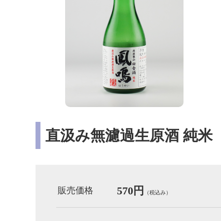
直汲み無濾過生原酒 純米 1
570円
販売価格
（税込み）