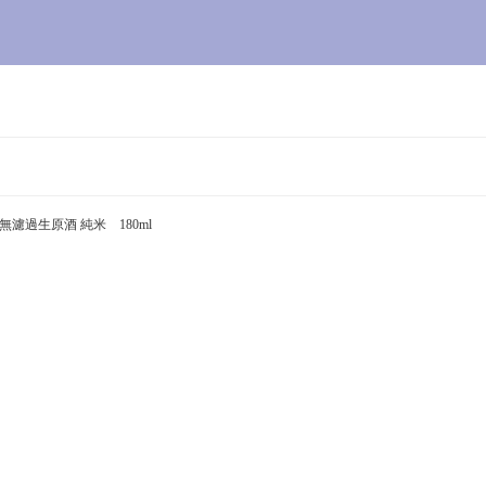
無濾過生原酒 純米 180ml