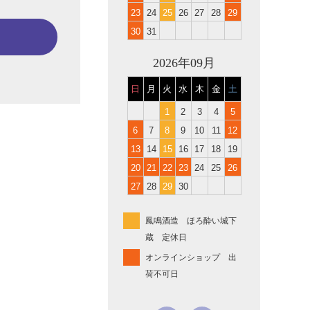
23
24
25
26
27
28
29
30
31
2026年09月
日
月
火
水
木
金
土
1
2
3
4
5
6
7
8
9
10
11
12
13
14
15
16
17
18
19
20
21
22
23
24
25
26
27
28
29
30
鳳鳴酒造 ほろ酔い城下
蔵 定休日
オンラインショップ 出
荷不可日