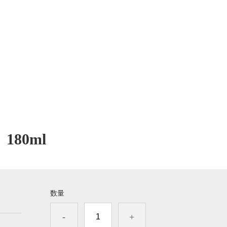
80ml
数量
-
+