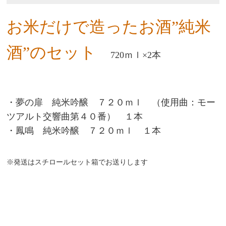
お米だけで造ったお酒”純米
酒”のセット
720ｍｌ×2本
・夢の扉 純米吟醸 ７２０ｍｌ （使用曲：モー
ツアルト交響曲第４０番） １本
・鳳鳴 純米吟醸 ７２０ｍｌ １本
※発送はスチロールセット箱でお送りします