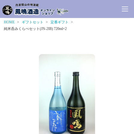
HOME
ギフトセット
定番ギフト
純米呑みくらべセット(JN-2IB) 720ml×2