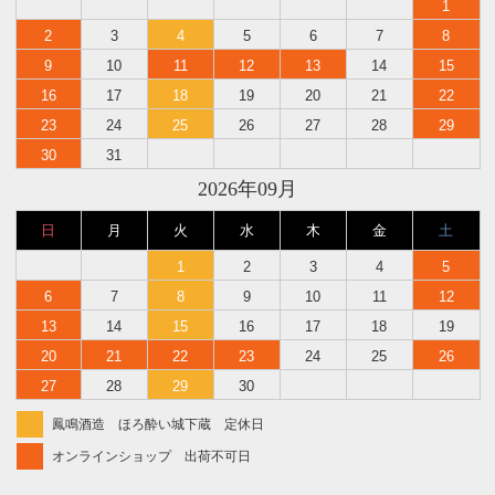
1
2
3
4
5
6
7
8
9
10
11
12
13
14
15
16
17
18
19
20
21
22
23
24
25
26
27
28
29
30
31
2026年09月
日
月
火
水
木
金
土
1
2
3
4
5
6
7
8
9
10
11
12
13
14
15
16
17
18
19
20
21
22
23
24
25
26
27
28
29
30
鳳鳴酒造 ほろ酔い城下蔵 定休日
オンラインショップ 出荷不可日