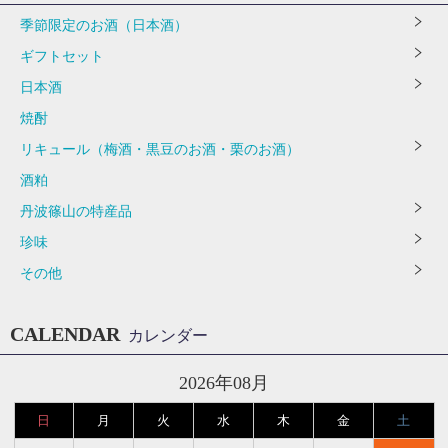
季節限定のお酒（日本酒）
ギフトセット
日本酒
焼酎
リキュール（梅酒・黒豆のお酒・栗のお酒）
酒粕
丹波篠山の特産品
珍味
その他
CALENDAR
カレンダー
2026年08月
日
月
火
水
木
金
土