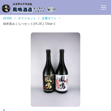
HOME
ギフトセット
定番ギフト
純米呑みくらべセット(JN-2IC) 720ml×2