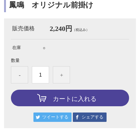
鳳鳴 オリジナル前掛け
2,240円
販売価格
（税込み）
在庫
○
数量
-
+
カートに入れる
ツイートする
シェアする