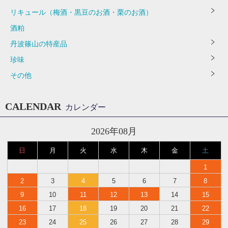
リキュール（梅酒・黒豆のお酒・栗のお酒）
酒粕
丹波篠山の特産品
珍味
その他
CALENDAR
カレンダー
2026年08月
日
月
火
水
木
金
土
1
2
3
4
5
6
7
8
9
10
11
12
13
14
15
16
17
18
19
20
21
22
23
24
25
26
27
28
29