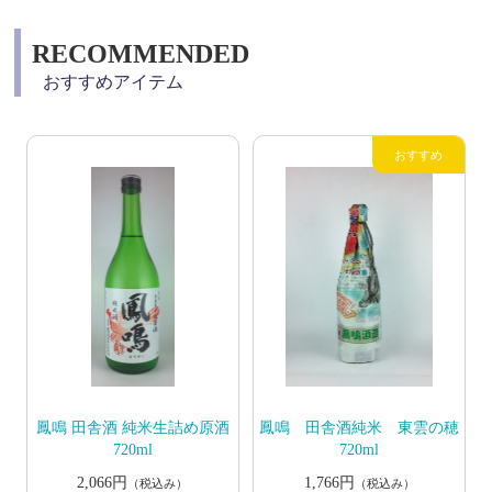
RECOMMENDED
おすすめアイテム
鳳鳴 田舎酒 純米生詰め原酒
鳳鳴 田舎酒純米 東雲の穂
720ml
720ml
2,066円
1,766円
（税込み）
（税込み）