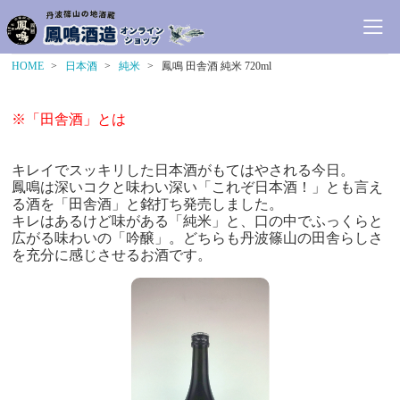
HOME
日本酒
純米
鳳鳴 田舎酒 純米 720ml
※「田舎酒」とは
キレイでスッキリした日本酒がもてはやされる今日。
鳳鳴は深いコクと味わい深い「これぞ日本酒！」とも言え
る酒を「田舎酒」と銘打ち発売しました。
キレはあるけど味がある「純米」と、口の中でふっくらと
広がる味わいの「吟醸」。どちらも丹波篠山の田舎らしさ
を充分に感じさせるお酒です。