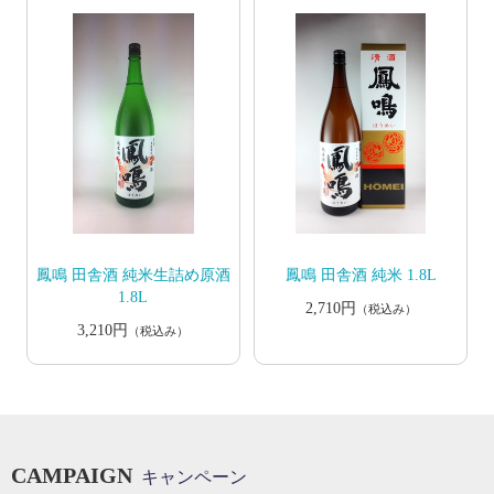
鳳鳴 田舎酒 純米生詰め原酒
鳳鳴 田舎酒 純米 1.8L
1.8L
2,710円
（税込み）
3,210円
（税込み）
CAMPAIGN
キャンペーン