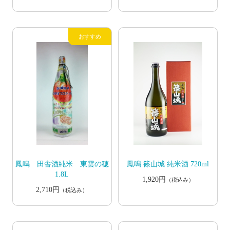
鳳鳴 田舎酒純米 東雲の穂
鳳鳴 篠山城 純米酒 720ml
1.8L
1,920円
（税込み）
2,710円
（税込み）