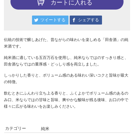
カートに入れる
ツイートする
シェアする
伝統の技術で醸しあげた、昔ながらの味わいを楽しめる「田舎酒」の純
米酒です。
純米酒に適している五百万石を使用し、純米ならではのすっきり感と、
田舎酒ならではの重厚感・どっしり感を両立しました。
しっかりした香りと、ボリューム感のある味わい深いコクと旨味が最大
の特徴。
飲むときにふんわり立ち上る香りと、ふくよかでボリューム感のあるの
み口、米ならではの甘味と旨味、爽やかな酸味が残る後味、お口の中で
様々に広がる味わいをお楽しみください。
カテゴリー
純米