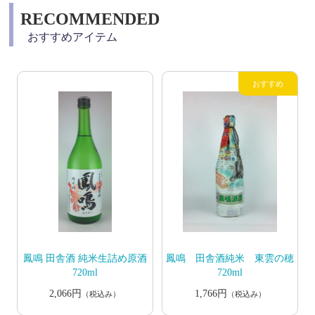
RECOMMENDED
おすすめアイテム
鳳鳴 田舎酒 純米生詰め原酒
鳳鳴 田舎酒純米 東雲の穂
720ml
720ml
2,066円
1,766円
（税込み）
（税込み）