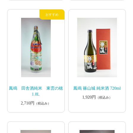
鳳鳴 田舎酒純米 東雲の穂
鳳鳴 篠山城 純米酒 720ml
1.8L
1,920円
（税込み）
2,710円
（税込み）