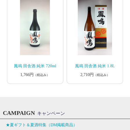
鳳鳴 田舎酒 純米 720ml
鳳鳴 田舎酒 純米 1.8L
1,766円
2,710円
（税込み）
（税込み）
CAMPAIGN
キャンペーン
★夏ギフト＆夏酒特集（DM掲載商品）