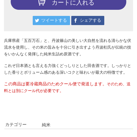
カートに入れる
ツイートする
シェアする
兵庫県産「五百万石」と、丹波篠山の美しい大自然を流れる清らかな伏
流水を使用し、その米の旨みを十分に引き出すよう丹波杜氏が伝統の技
をいかんなく発揮した純米生詰め原酒です。
これぞ日本酒とも言える力強くどっしりとした田舎酒です。しっかりと
した香りとボリューム感のある深いコクと味わいが最大の特徴です。
この商品は要冷蔵商品のためクール便で発送します。
そのため、送
料とは別にクール代が必要です。
カテゴリー
純米