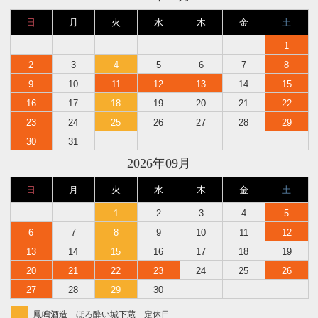
日
月
火
水
木
金
土
1
2
3
4
5
6
7
8
9
10
11
12
13
14
15
16
17
18
19
20
21
22
23
24
25
26
27
28
29
30
31
2026年09月
日
月
火
水
木
金
土
1
2
3
4
5
6
7
8
9
10
11
12
13
14
15
16
17
18
19
20
21
22
23
24
25
26
27
28
29
30
鳳鳴酒造 ほろ酔い城下蔵 定休日