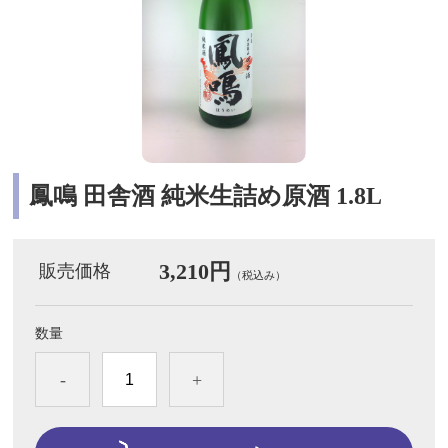
鳳鳴 田舎酒 純米生詰め原酒 1.8L
3,210円
販売価格
（税込み）
数量
-
+