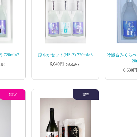
 720ml×2
涼やかセット(HS-3) 720ml×3
吟醸呑みくらべセッ
20
6,040円
込み）
（税込み）
6,630