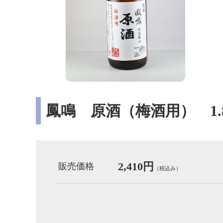
鳳鳴 原酒（梅酒用） 1.
2,410円
販売価格
（税込み）