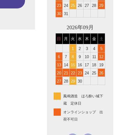
23
24
25
26
27
28
29
30
31
2026年09月
日
月
火
水
木
金
土
1
2
3
4
5
6
7
8
9
10
11
12
13
14
15
16
17
18
19
20
21
22
23
24
25
26
27
28
29
30
鳳鳴酒造 ほろ酔い城下
蔵 定休日
オンラインショップ 出
荷不可日