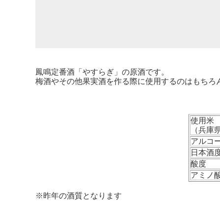
鳳鳴定番酒「やすらぎ」の原酒です。
梅酒やその他果実酒を作る際に使用するのはもちろ
使用米
（兵庫
アルコ
日本酒
酸度
アミノ
※昨年の酒質となります