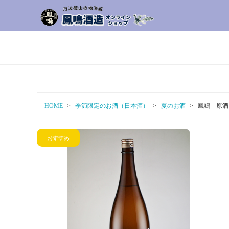
HOME
季節限定のお酒（日本酒）
夏のお酒
鳳鳴 原酒