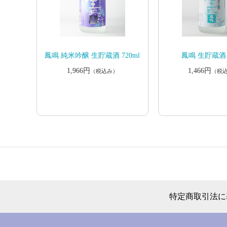
鳳鳴 純米吟醸 生貯蔵酒 720ml
鳳鳴 生貯蔵酒 7
1,966円
1,466円
（税込み）
（税
特定商取引法に