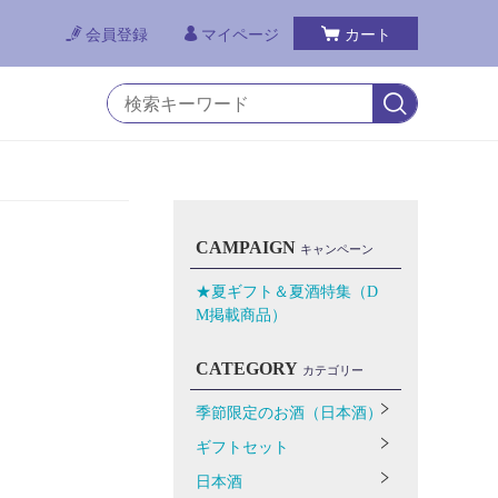
会員登録
マイページ
カート
CAMPAIGN
キャンペーン
★夏ギフト＆夏酒特集（D
M掲載商品）
CATEGORY
カテゴリー
季節限定のお酒（日本酒）
ギフトセット
日本酒