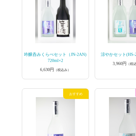
吟醸呑みくらべセット（JN-2AN)
涼やかセット(HS-2)
720ml×2
3,960円
（税
6,630円
（税込み）