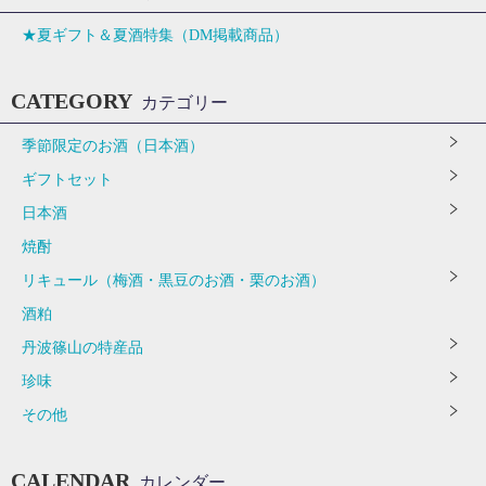
★夏ギフト＆夏酒特集（DM掲載商品）
CATEGORY
カテゴリー
季節限定のお酒（日本酒）
ギフトセット
日本酒
焼酎
リキュール（梅酒・黒豆のお酒・栗のお酒）
酒粕
丹波篠山の特産品
珍味
その他
CALENDAR
カレンダー