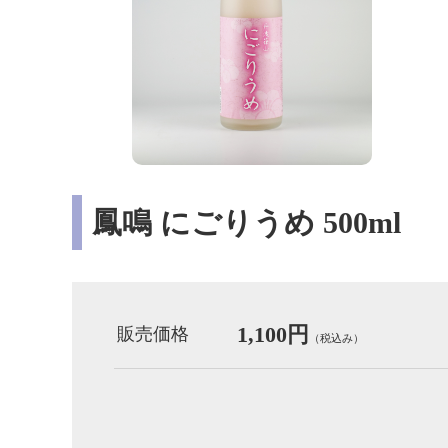
鳳鳴 にごりうめ 500ml
1,100円
販売価格
（税込み）