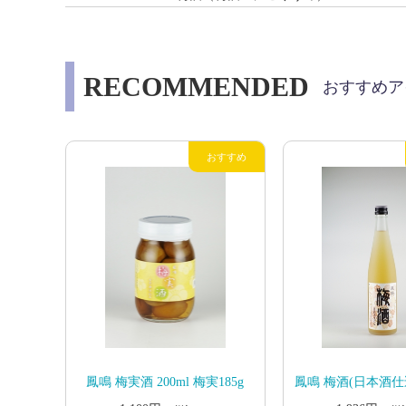
RECOMMENDED
おすすめア
鳳鳴 梅実酒 200ml 梅実185g
鳳鳴 梅酒(日本酒仕込み