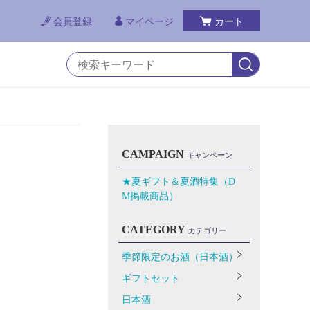
会員登録
マイページ
カート
CAMPAIGN
キャンペーン
★夏ギフト＆夏酒特集（D
M掲載商品）
CATEGORY
カテゴリー
季節限定のお酒（日本酒）
ギフトセット
日本酒