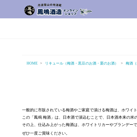
HOME
リキュール（梅酒・黒豆のお酒・栗のお酒）
梅酒（
一般的に市販されている梅酒やご家庭で漬ける梅酒は、ホワイ
この「鳳鳴 梅酒」は、日本酒で漬込むことで、日本酒本来の米
その上、仕込み上がった梅酒は、ホワイトリカーやブランデー
ぜひ一度ご賞味ください。