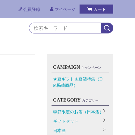
会員登録
マイページ
カート
CAMPAIGN
キャンペーン
★夏ギフト＆夏酒特集（D
M掲載商品）
CATEGORY
カテゴリー
季節限定のお酒（日本酒）
ギフトセット
日本酒