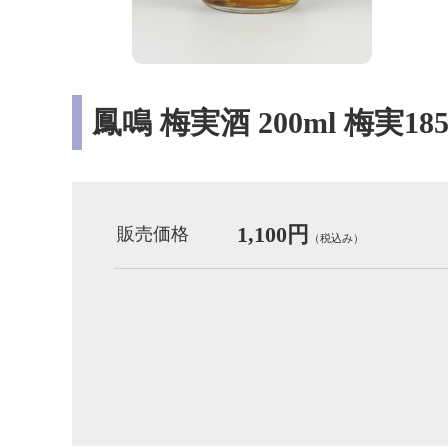
鳳鳴 梅実酒 200ml 梅実185
1,100円
販売価格
（税込み）