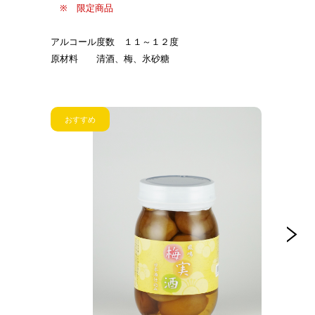
※ 限定商品
アルコール度数 １１～１２度
原材料 清酒、梅、氷砂糖