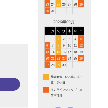
23
24
25
26
27
28
29
30
31
2026年09月
日
月
火
水
木
金
土
1
2
3
4
5
6
7
8
9
10
11
12
13
14
15
16
17
18
19
20
21
22
23
24
25
26
27
28
29
30
鳳鳴酒造 ほろ酔い城下
蔵 定休日
オンラインショップ 出
荷不可日